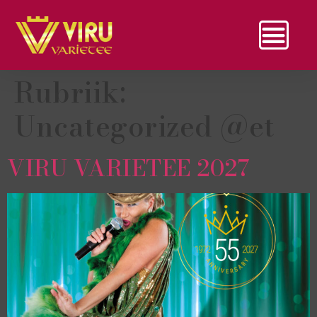
Rubriik:
Uncategorized @et
VIRU VARIETEE 2027