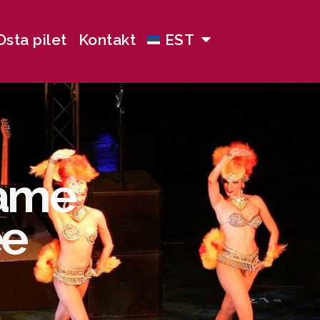
Osta pilet
Kontakt
EST
name
ee