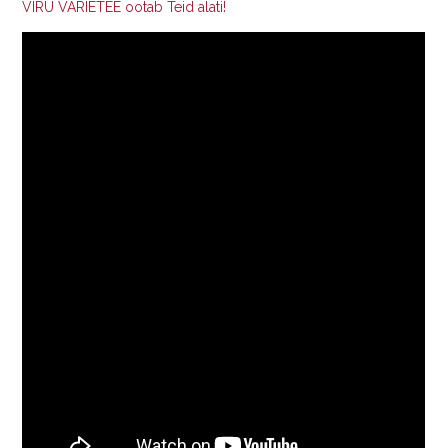
VIRU VARIETEE ootab Teid alati!