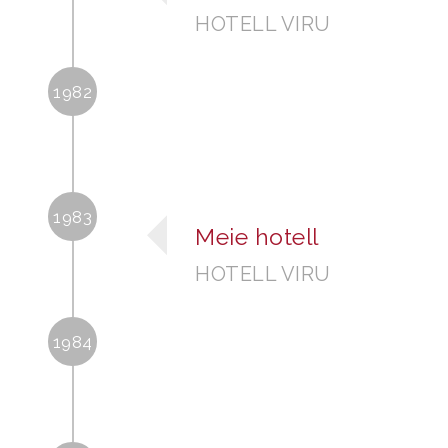
HOTELL VIRU
1982
1983
Meie hotell
HOTELL VIRU
1984