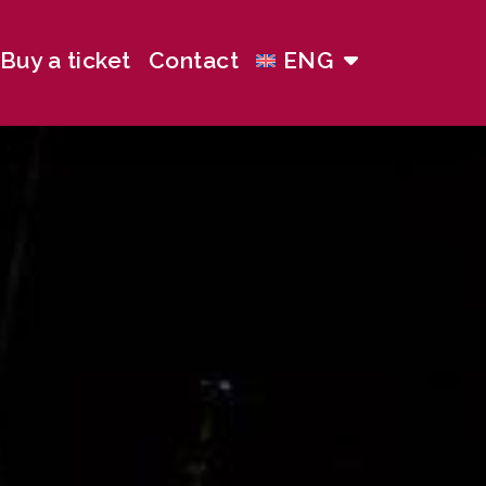
Buy a ticket
Contact
ENG