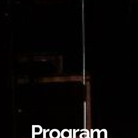
Program