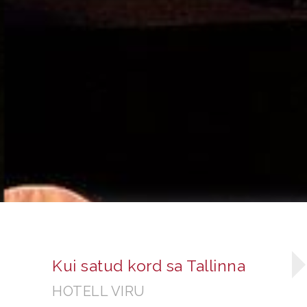
Kui satud kord sa Tallinna
HOTELL VIRU