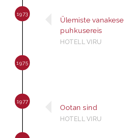
1973
Ülemiste vanakese
puhkusereis
HOTELL VIRU
1975
1977
Ootan sind
HOTELL VIRU