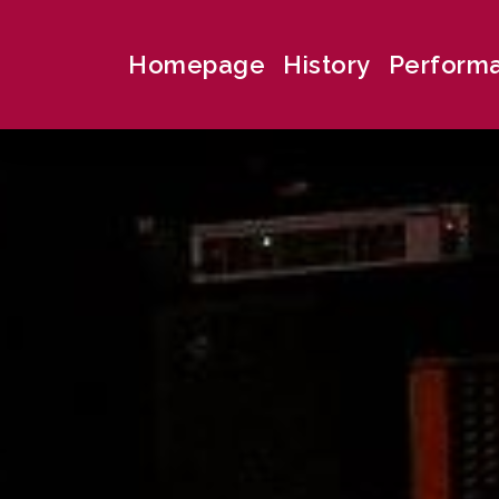
Homepage
History
Perform