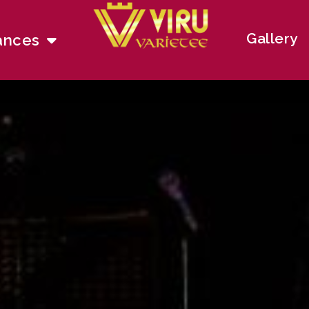
Gallery
ances