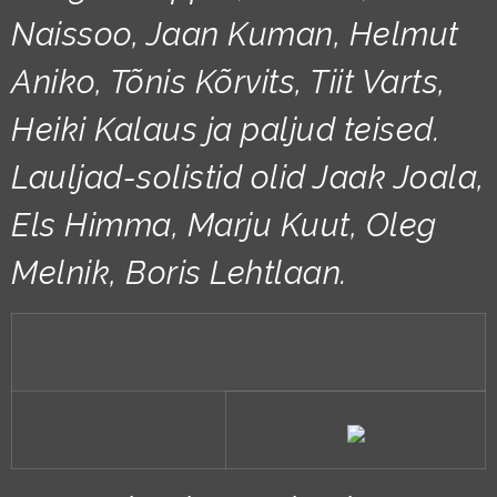
Naissoo, Jaan Kuman, Helmut
Aniko, Tõnis Kõrvits, Tiit Varts,
Heiki Kalaus ja paljud teised.
Lauljad-solistid olid Jaak Joala,
Els Himma, Marju Kuut, Oleg
Melnik, Boris Lehtlaan.