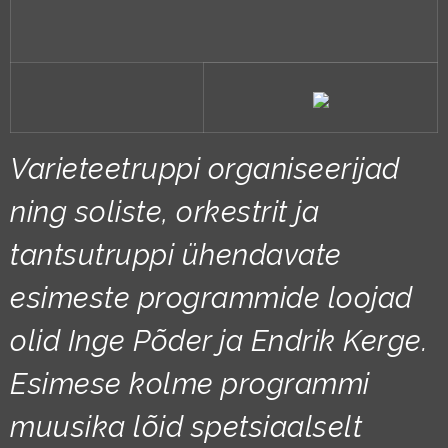
Varieteetruppi organiseerijad
ning soliste, orkestrit ja
tantsutruppi ühendavate
esimeste programmide loojad
olid Inge Põder ja Endrik Kerge.
Esimese kolme programmi
muusika lõid spetsiaalselt