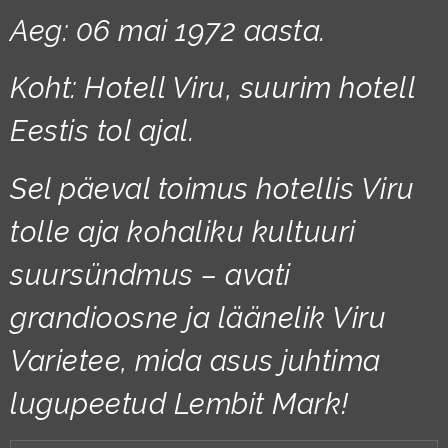
Aeg: 06 mai 1972 aasta.
Koht: Hotell Viru, suurim hotell
Eestis tol ajal.
Sel päeval toimus hotellis Viru
tolle aja kohaliku kultuuri
suursündmus – avati
grandioosne ja läänelik Viru
Varietee, mida asus juhtima
lugupeetud Lembit Mark!