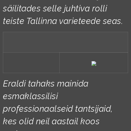
säilitades selle juhtiva rolli
teiste Tallinna varieteede seas.
Eraldi tahaks mainida
esmaklassilisi
professionaalseid tantsijaid,
kes olid neil aastail koos