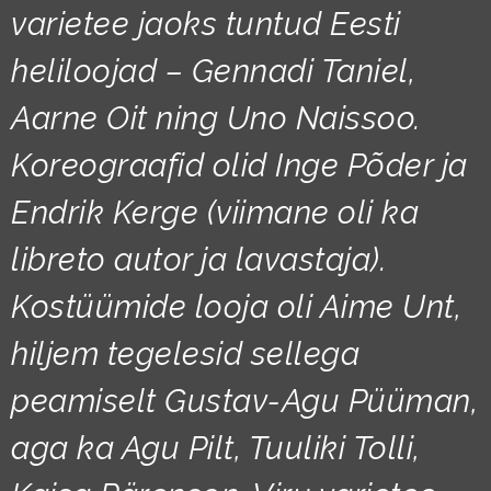
varietee jaoks tuntud Eesti
heliloojad – Gennadi Taniel,
Aarne Oit ning Uno Naissoo.
Koreograafid olid Inge Põder ja
Endrik Kerge (viimane oli ka
libreto autor ja lavastaja).
Kostüümide looja oli Aime Unt,
hiljem tegelesid sellega
peamiselt Gustav-Agu Püüman,
aga ka Agu Pilt, Tuuliki Tolli,