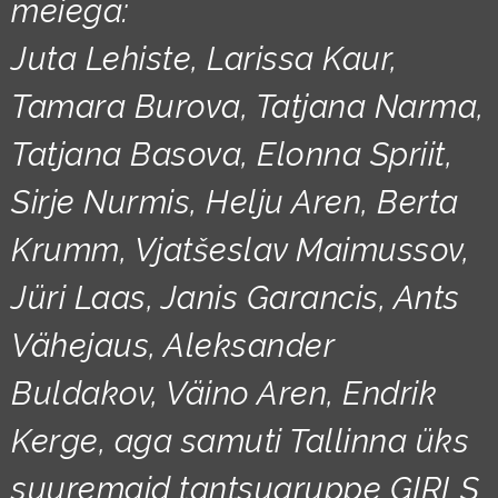
meiega:
Juta Lehiste, Larissa Kaur,
Tamara Burova, Tatjana Narma,
Tatjana Basova, Elonna Spriit,
Sirje Nurmis, Helju Aren, Berta
Krumm, Vjatšeslav Maimussov,
Jüri Laas, Janis Garancis, Ants
Vähejaus, Aleksander
Buldakov, Väino Aren, Endrik
Kerge, aga samuti Tallinna üks
suuremaid tantsugruppe GIRLS