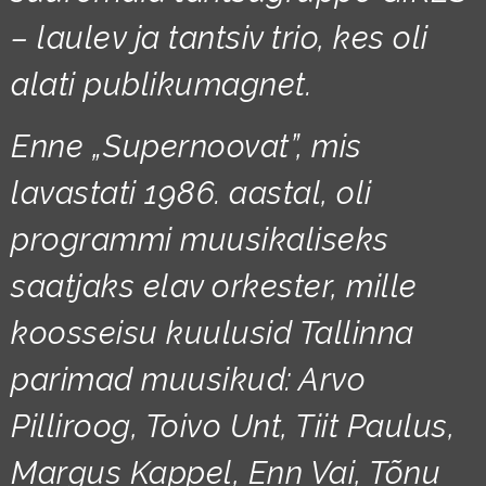
– laulev ja tantsiv trio, kes oli
alati publikumagnet.
Enne „Supernoovat”, mis
lavastati 1986. aastal, oli
programmi muusikaliseks
saatjaks elav orkester, mille
koosseisu kuulusid Tallinna
parimad muusikud: Arvo
Pilliroog, Toivo Unt, Tiit Paulus,
Margus Kappel, Enn Vai, Tõnu