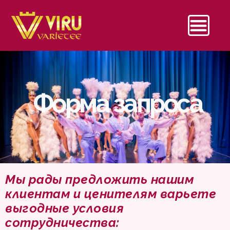
Форма запроса
Мы рады предложить нашим
клиентам и ценителям варьете
выгодные условия
сотрудничества: