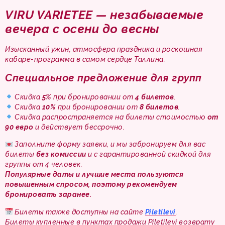
VIRU VARIETEE — незабываемые
вечера с осени до весны
Изысканный ужин, атмосфера праздника и роскошная
кабаре-программа в самом сердце Таллина.
Специальное предложение для групп
Скидка
5%
при бронировании от
4 билетов
.
Скидка
10%
при бронировании от
8 билетов
.
Скидка распространяется на билеты стоимостью
от
90 евро
и действует бессрочно.
Заполните форму заявки, и мы забронируем для вас
билеты
без комиссии
и с гарантированной скидкой для
группы от 4 человек.
Популярные даты и лучшие места пользуются
повышенным спросом, поэтому рекомендуем
бронировать заранее.
Билеты также доступны на сайте
Piletilevi
.
Билеты купленные в пунктах продажи Piletilevi возврату