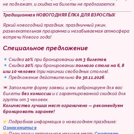
не подлежат, и скидка на билеты не предлагается.
Традиционная НОВОГОДНЯЯ ЁЛКА ДЛЯ ВЗРОСЛЫХ
Яркий новогодний праздник, праздничный ужин,
развлекательная программа и незабываемая атмосфера
встречи Нового года!
Специальное предложение
Скидка
10%
при бронировании
от 3 билетов
.
Скидка
20%
при бронировании
полного стола на 6, 8
или 10 человек
(при наличии свободных столов).
Предложение действительно
до 30.11.2026
.
Заполните форму заявки, и мы забронируем для вас
билеты
без комиссии
и с гарантированной скидкой для
группы от 3 человек.
Количество лучших мест ограничено — рекомендуем
бронировать заранее!
Подробная информация о новогоднем празднике:
Ознакомиться
План зала и актуальное наличие мест:
Смотреть